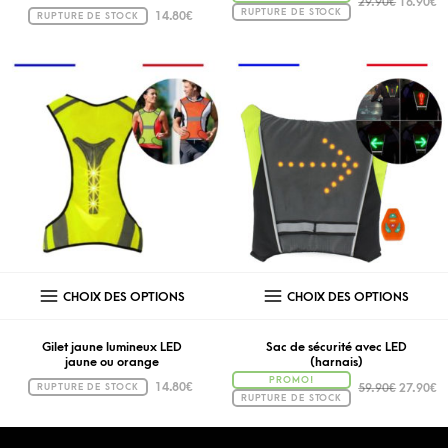
29.90
€
16.90
€
RUPTURE DE STOCK
14.80
€
RUPTURE DE STOCK
CHOIX DES OPTIONS
CHOIX DES OPTIONS
Gilet jaune lumineux LED
Sac de sécurité avec LED
jaune ou orange
(harnais)
PROMO!
14.80
€
59.90
€
27.90
€
RUPTURE DE STOCK
RUPTURE DE STOCK