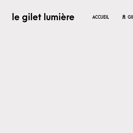
le gilet lumière
ACCUEIL
GI