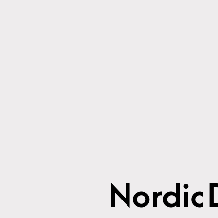
Nordic 