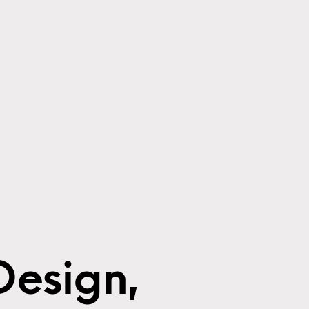
Design,